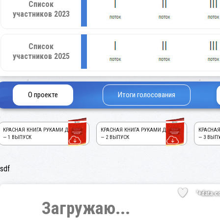
Список
участников 2023
Список
участников 2025
О проекте
Итоги голосования
КРАСНАЯ КНИГА РУКАМИ ДЕТЕЙ!
КРАСНАЯ КНИГА РУКАМИ ДЕТЕЙ!
КРАСНАЯ
— 1 ВЫПУСК
— 2 ВЫПУСК
— 3 ВЫП
sdf
'+data.c
Загружаю...