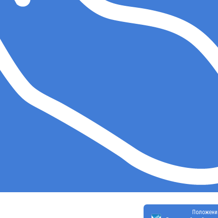
Положени