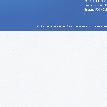
Адрес организато
Свидетельство СМ
Выдано РОСКОМН
г.
(C) Все права защищены. Копирование материалов разрешает