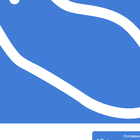
Положени