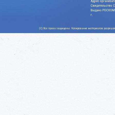
Адрес организато
Свидетельство СМ
Выдано РОСКОМН
г.
(C) Все права защищены. Копирование материалов разрешает