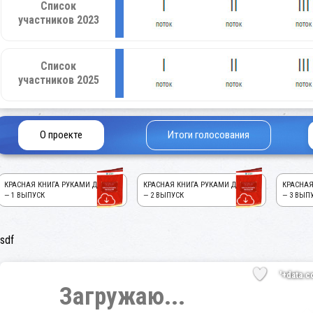
Список
участников 2023
Список
участников 2025
О проекте
Итоги голосования
КРАСНАЯ КНИГА РУКАМИ ДЕТЕЙ!
КРАСНАЯ КНИГА РУКАМИ ДЕТЕЙ!
КРАСНАЯ
— 1 ВЫПУСК
— 2 ВЫПУСК
— 3 ВЫП
sdf
'+data.c
Загружаю...