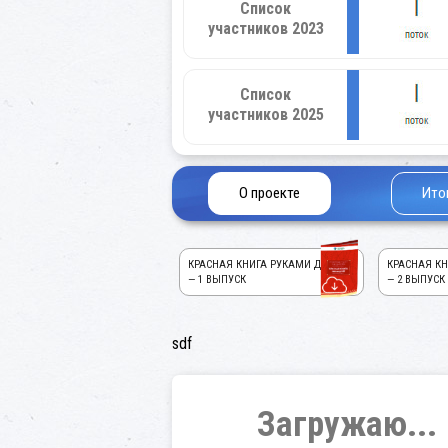
Список
участников 2023
Список
участников 2025
О проекте
Ито
КРАСНАЯ КНИГА РУКАМИ ДЕТЕЙ!
КРАСНАЯ КН
— 1 ВЫПУСК
— 2 ВЫПУСК
sdf
Загружаю...