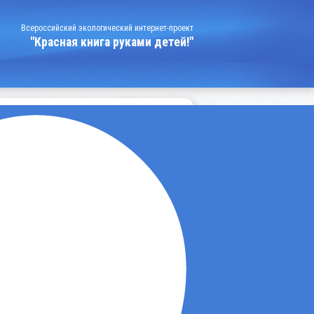
Всероссийский экологический интернет-проект
"Красная книга руками детей!"