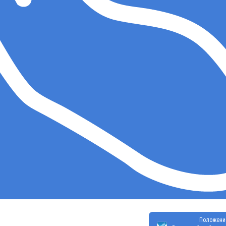
Положени