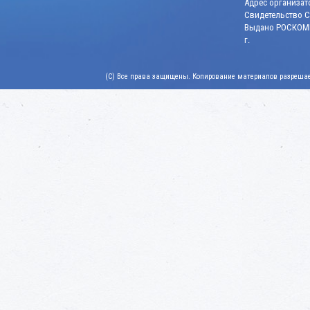
Адрес организато
Свидетельство СМ
Выдано РОСКОМН
г.
(C) Все права защищены. Копирование материалов разрешает