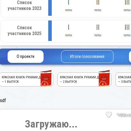
Список
участников 2023
Список
участников 2025
О проекте
Итоги голосования
КРАСНАЯ КНИГА РУКАМИ ДЕТЕЙ!
КРАСНАЯ КНИГА РУКАМИ ДЕТЕЙ!
КРАСНАЯ
— 1 ВЫПУСК
— 2 ВЫПУСК
— 3 ВЫП
sdf
'+data.c
Загружаю...