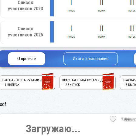
Список
участников 2023
Список
участников 2025
О проекте
Итоги голосования
КРАСНАЯ КНИГА РУКАМИ ДЕТЕЙ!
КРАСНАЯ КНИГА РУКАМИ ДЕТЕЙ!
КРАСНАЯ
— 1 ВЫПУСК
— 2 ВЫПУСК
— 3 ВЫП
sdf
'+data.c
Загружаю...