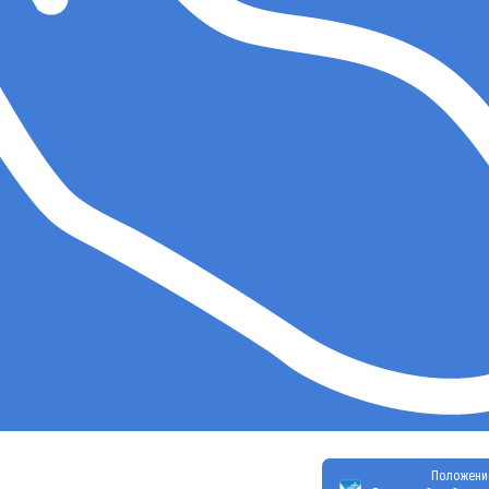
Положени