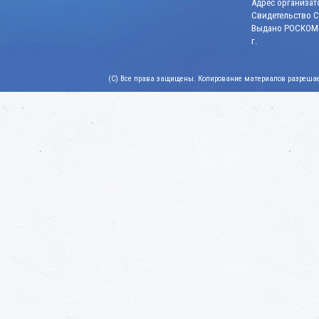
Адрес организато
Свидетельство СМ
Выдано РОСКОМН
г.
(C) Все права защищены. Копирование материалов разрешает