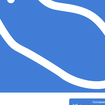
Положени