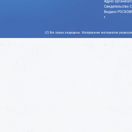
Адрес организато
Свидетельство СМ
Выдано РОСКОМН
г.
(C) Все права защищены. Копирование материалов разрешает