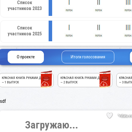
Список
участников 2023
Список
участников 2025
О проекте
Итоги голосования
КРАСНАЯ КНИГА РУКАМИ ДЕТЕЙ!
КРАСНАЯ КНИГА РУКАМИ ДЕТЕЙ!
КРАСНАЯ
— 1 ВЫПУСК
— 2 ВЫПУСК
— 3 ВЫП
sdf
'+data.c
Загружаю...