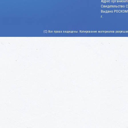
Адрес организато
Свидетельство СМ
Выдано РОСКОМН
г.
(C) Все права защищены. Копирование материалов разрешает