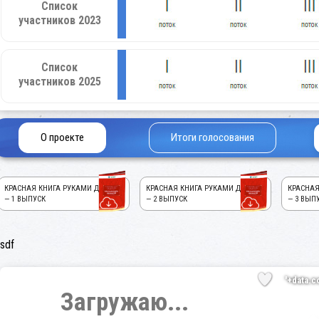
Список
участников 2023
Список
участников 2025
О проекте
Итоги голосования
КРАСНАЯ КНИГА РУКАМИ ДЕТЕЙ!
КРАСНАЯ КНИГА РУКАМИ ДЕТЕЙ!
КРАСНАЯ
— 1 ВЫПУСК
— 2 ВЫПУСК
— 3 ВЫП
sdf
'+data.c
Загружаю...