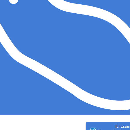
Положени