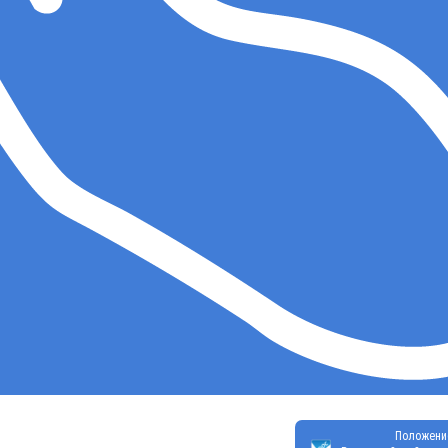
Положени