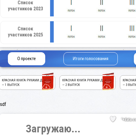
Список
участников 2023
Список
участников 2025
О проекте
Итоги голосования
КРАСНАЯ КНИГА РУКАМИ ДЕТЕЙ!
КРАСНАЯ КНИГА РУКАМИ ДЕТЕЙ!
КРАСНАЯ
— 1 ВЫПУСК
— 2 ВЫПУСК
— 3 ВЫП
sdf
'+data.c
Загружаю...