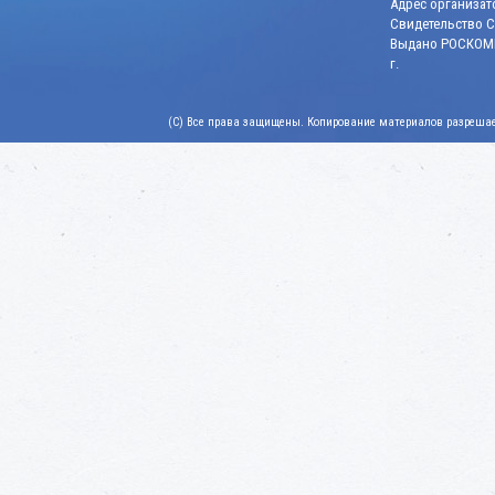
Адрес организато
Свидетельство СМ
Выдано РОСКОМН
г.
(C) Все права защищены. Копирование материалов разрешает