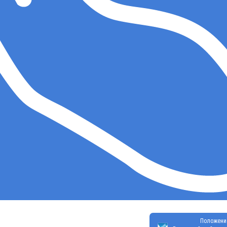
Положени