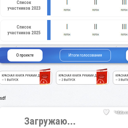
Список
участников 2023
Список
участников 2025
О проекте
Итоги голосования
КРАСНАЯ КНИГА РУКАМИ ДЕТЕЙ!
КРАСНАЯ КНИГА РУКАМИ ДЕТЕЙ!
КРАСНАЯ
— 1 ВЫПУСК
— 2 ВЫПУСК
— 3 ВЫП
sdf
'+data.c
Загружаю...