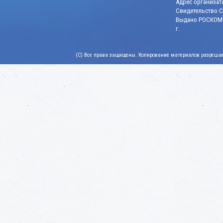
Адрес организато
Свидетельство СМ
Выдано РОСКОМН
г.
(C) Все права защищены. Копирование материалов разрешает