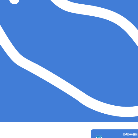
Положени