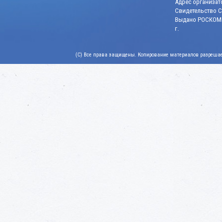
Адрес организато
Свидетельство СМ
Выдано РОСКОМН
г.
(C) Все права защищены. Копирование материалов разрешает