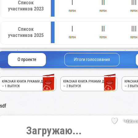
Список
участников 2023
Список
участников 2025
О проекте
Итоги голосования
КРАСНАЯ КНИГА РУКАМИ ДЕТЕЙ!
КРАСНАЯ КНИГА РУКАМИ ДЕТЕЙ!
КРАСНАЯ
— 1 ВЫПУСК
— 2 ВЫПУСК
— 3 ВЫП
sdf
'+data.c
Загружаю...