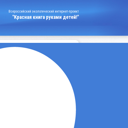
Всероссийский экологический интернет-проект
"Красная книга руками детей!"