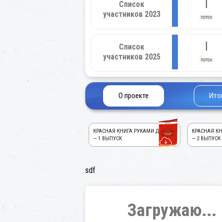
Список
участников 2023
Список
участников 2025
О проекте
Ито
КРАСНАЯ КНИГА РУКАМИ ДЕТЕЙ!
КРАСНАЯ КН
— 1 ВЫПУСК
— 2 ВЫПУСК
sdf
Загружаю...