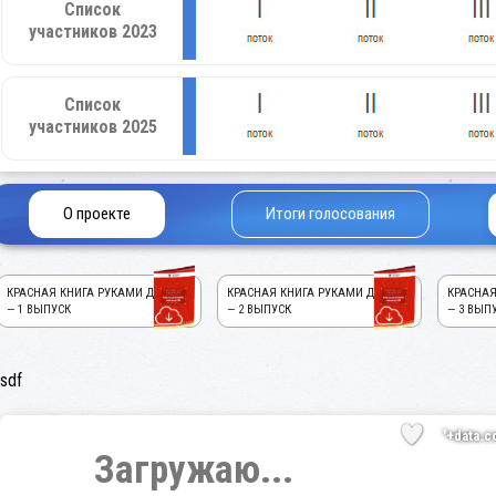
Список
участников 2023
Список
участников 2025
О проекте
Итоги голосования
КРАСНАЯ КНИГА РУКАМИ ДЕТЕЙ!
КРАСНАЯ КНИГА РУКАМИ ДЕТЕЙ!
КРАСНАЯ
— 1 ВЫПУСК
— 2 ВЫПУСК
— 3 ВЫП
sdf
'+data.c
Загружаю...