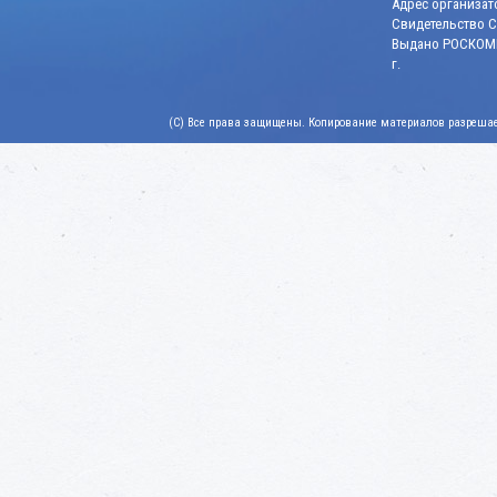
Адрес организато
Свидетельство СМ
Выдано РОСКОМН
г.
(C) Все права защищены. Копирование материалов разрешает