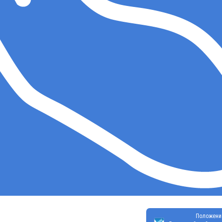
Положени