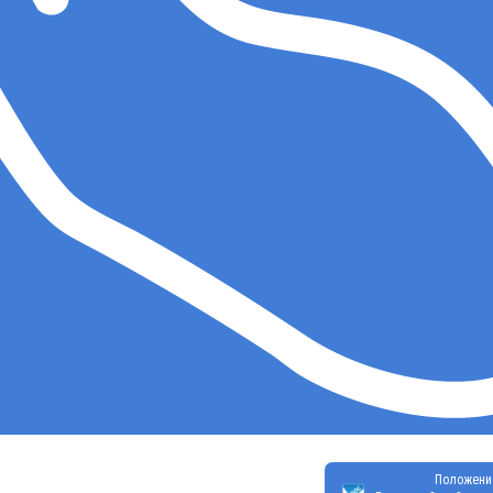
Положени