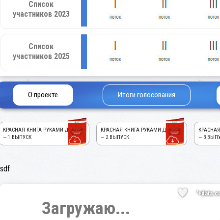
Список
участников 2023
Список
участников 2025
О проекте
Итоги голосования
КРАСНАЯ КНИГА РУКАМИ ДЕТЕЙ!
КРАСНАЯ КНИГА РУКАМИ ДЕТЕЙ!
КРАСНАЯ
— 1 ВЫПУСК
— 2 ВЫПУСК
— 3 ВЫП
sdf
'+data.c
Загружаю...