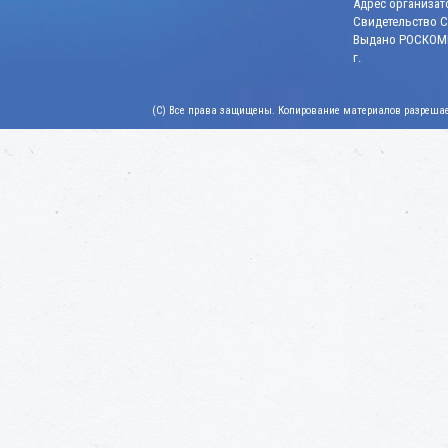
Адрес организато
Свидетельство СМ
Выдано РОСКОМН
г.
(C) Все права защищены. Копирование материалов разрешает