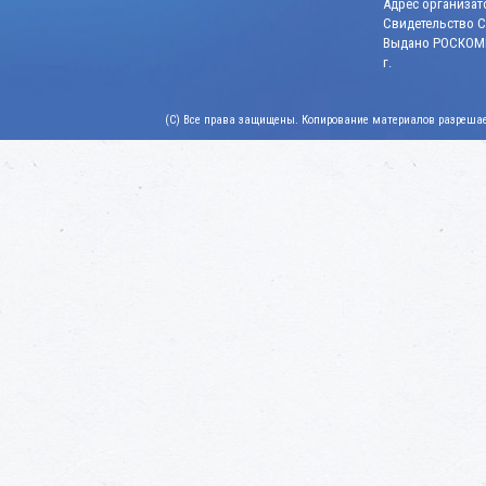
Адрес организато
Свидетельство СМ
Выдано РОСКОМН
г.
(C) Все права защищены. Копирование материалов разрешает