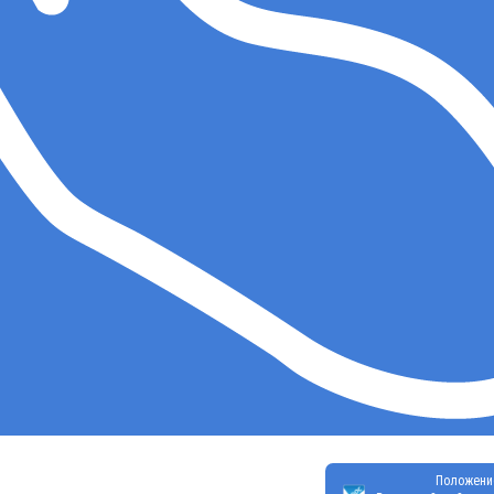
Положени