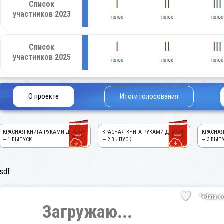
Список
участников 2023
Список
участников 2025
О проекте
Итоги голосования
КРАСНАЯ КНИГА РУКАМИ ДЕТЕЙ!
КРАСНАЯ КНИГА РУКАМИ ДЕТЕЙ!
КРАСНАЯ
— 1 ВЫПУСК
— 2 ВЫПУСК
— 3 ВЫП
sdf
'+data.c
Загружаю...