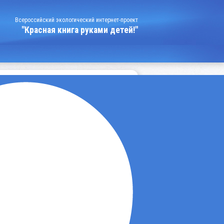
Всероссийский экологический интернет-проект
"Красная книга руками детей!"