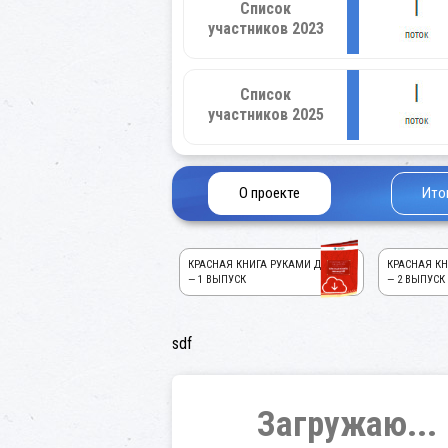
Список
участников 2023
Список
участников 2025
О проекте
Ито
КРАСНАЯ КНИГА РУКАМИ ДЕТЕЙ!
КРАСНАЯ КН
— 1 ВЫПУСК
— 2 ВЫПУСК
sdf
Загружаю...