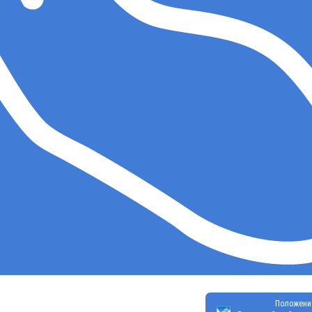
Положени