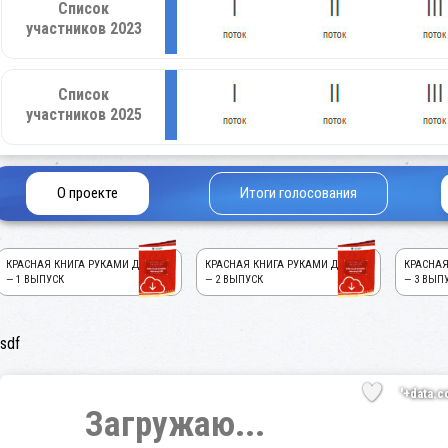
Список
участников 2023
Список
участников 2025
О проекте
Итоги голосования
КРАСНАЯ КНИГА РУКАМИ ДЕТЕЙ!
КРАСНАЯ КНИГА РУКАМИ ДЕТЕЙ!
КРАСНАЯ
— 1 ВЫПУСК
— 2 ВЫПУСК
— 3 ВЫП
sdf
'+data.c
Загружаю...