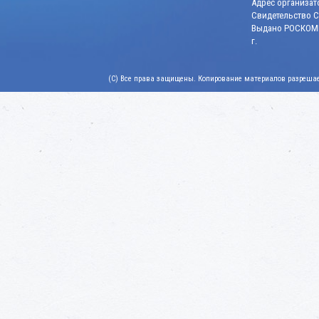
Адрес организато
Свидетельство СМ
Выдано РОСКОМН
г.
(C) Все права защищены. Копирование материалов разрешает