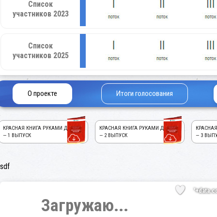
Список
участников 2023
Список
участников 2025
О проекте
Итоги голосования
КРАСНАЯ КНИГА РУКАМИ ДЕТЕЙ!
КРАСНАЯ КНИГА РУКАМИ ДЕТЕЙ!
КРАСНАЯ
— 1 ВЫПУСК
— 2 ВЫПУСК
— 3 ВЫП
sdf
'+data.c
Загружаю...