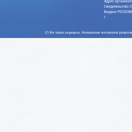
Адрес организато
Свидетельство СМ
Выдано РОСКОМН
г.
(C) Все права защищены. Копирование материалов разрешает