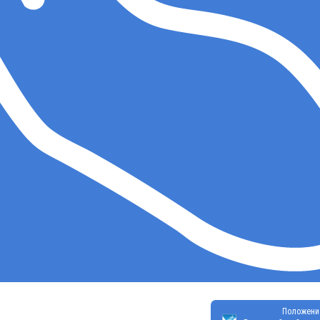
Положени