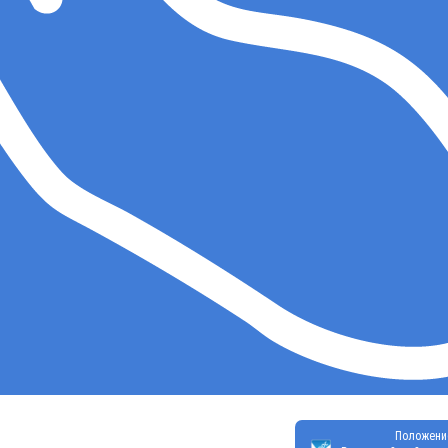
Положени