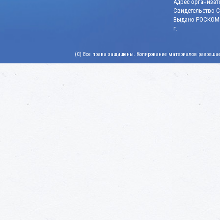
Адрес организато
Свидетельство СМ
Выдано РОСКОМН
г.
(C) Все права защищены. Копирование материалов разрешает