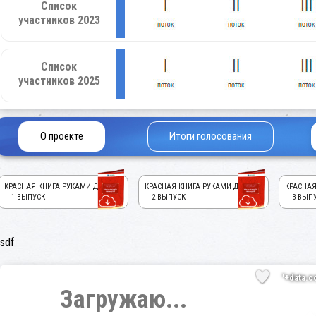
Список
участников 2023
Список
участников 2025
О проекте
Итоги голосования
КРАСНАЯ КНИГА РУКАМИ ДЕТЕЙ!
КРАСНАЯ КНИГА РУКАМИ ДЕТЕЙ!
КРАСНАЯ
— 1 ВЫПУСК
— 2 ВЫПУСК
— 3 ВЫП
sdf
'+data.c
Загружаю...