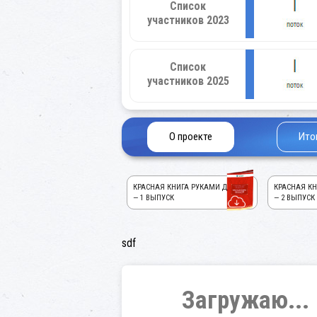
Список
участников 2023
Список
участников 2025
О проекте
Ито
КРАСНАЯ КНИГА РУКАМИ ДЕТЕЙ!
КРАСНАЯ КН
— 1 ВЫПУСК
— 2 ВЫПУСК
sdf
Загружаю...