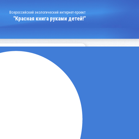
Всероссийский экологический интернет-проект
"Красная книга руками детей!"