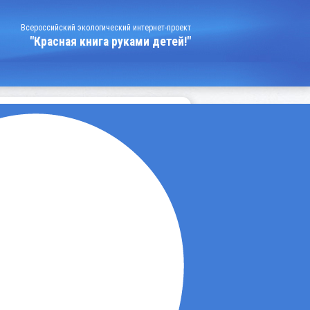
Всероссийский экологический интернет-проект
"Красная книга руками детей!"