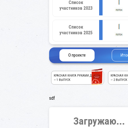
Список
участников 2023
Список
участников 2025
О проекте
Ито
КРАСНАЯ КНИГА РУКАМИ ДЕТЕЙ!
КРАСНАЯ КН
— 1 ВЫПУСК
— 2 ВЫПУСК
sdf
Загружаю...