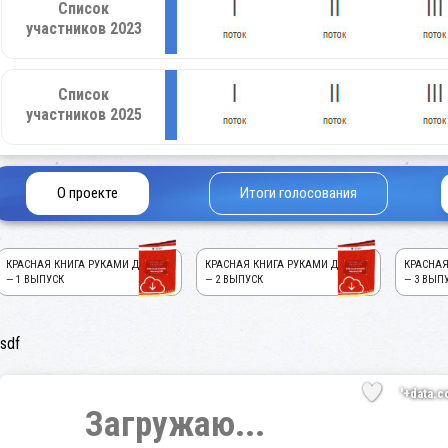
Список
участников 2023
Список
участников 2025
О проекте
Итоги голосования
КРАСНАЯ КНИГА РУКАМИ ДЕТЕЙ!
КРАСНАЯ КНИГА РУКАМИ ДЕТЕЙ!
КРАСНАЯ
— 1 ВЫПУСК
— 2 ВЫПУСК
— 3 ВЫП
sdf
'+data.c
Загружаю...