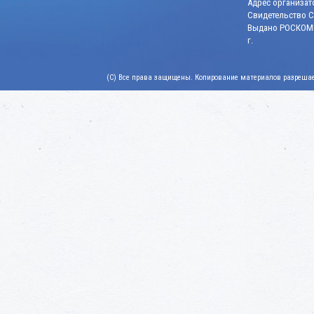
Адрес организато
Свидетельство СМ
Выдано РОСКОМН
г.
(C) Все права защищены. Копирование материалов разрешает