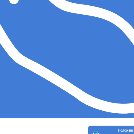
Положени