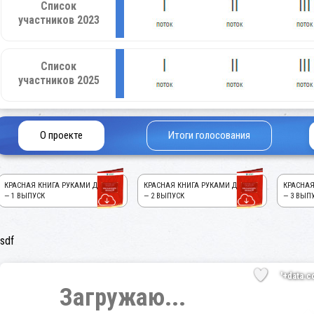
Список
участников 2023
Список
участников 2025
О проекте
Итоги голосования
КРАСНАЯ КНИГА РУКАМИ ДЕТЕЙ!
КРАСНАЯ КНИГА РУКАМИ ДЕТЕЙ!
КРАСНАЯ
— 1 ВЫПУСК
— 2 ВЫПУСК
— 3 ВЫП
sdf
'+data.c
Загружаю...