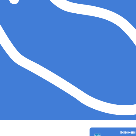
Положени