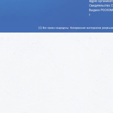
Адрес организато
Свидетельство СМ
Выдано РОСКОМН
г.
(C) Все права защищены. Копирование материалов разрешает