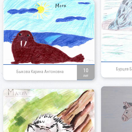
Бурцев Б
10
Быкова Карина Антоновна
лет