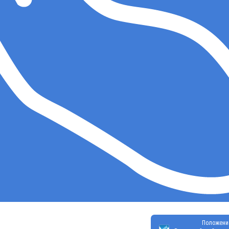
Положени