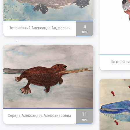
4
Поночевный Александр Андреевич
лет
Потовская
11
Середа Александра Александровна
лет