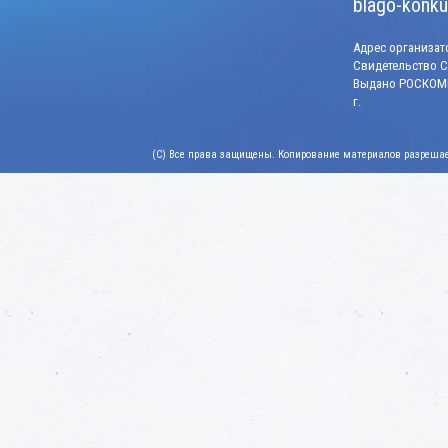
blago-konku
Адрес организато
Свидетельство СМ
Выдано РОСКОМН
г.
(C) Все права защищены. Копирование материалов разрешает