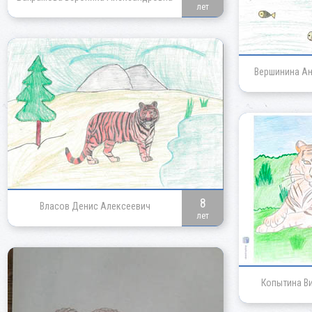
лет
Вершинина Ан
8
Власов Денис Алексеевич
лет
Копытина В