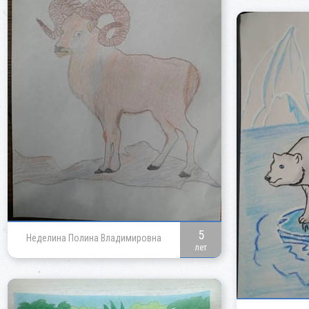
5
Неделина Полина Владимировна
лет