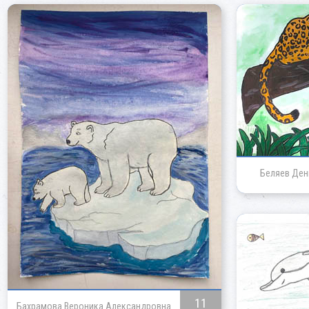
Беляев Ден
11
Бахрамова Вероника Александровна