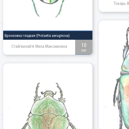
Токарь 
Бронзовка гладкая
(Protaetia aeruginosa)
10
Стайгвилайте Мила Максимовна
лет