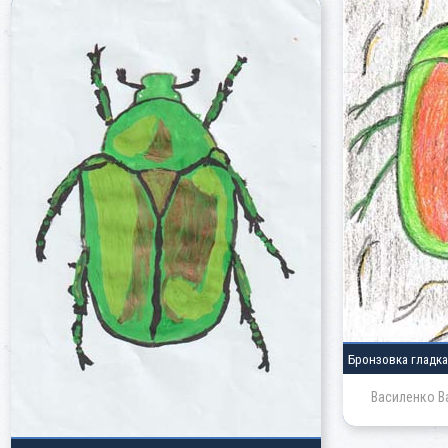
Бронзовка гладк
Василенко В