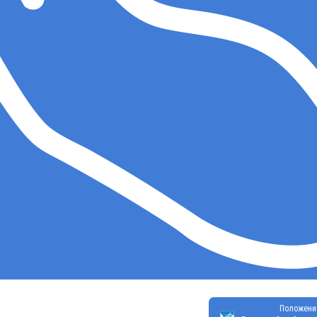
Положени