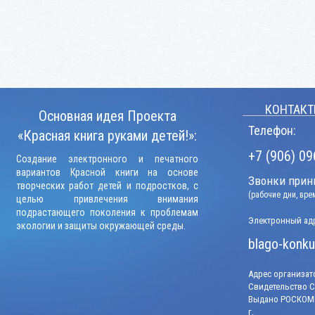
КОНТАКТ
Основная идея Проекта
Телефон:
«Красная книга руками детей!»:
+7 (906) 09
Создание электронного и печатного
вариантов Красной книги на основе
Звонки прини
творческих работ детей и подростков, с
(рабочие дни, вр
целью привлечения внимания
подрастающего поколения к проблемам
Электронный адр
экологии и защиты окружающей среды.
blago-konku
Адрес организато
Свидетельство СМ
Выдано РОСКОМН
г.