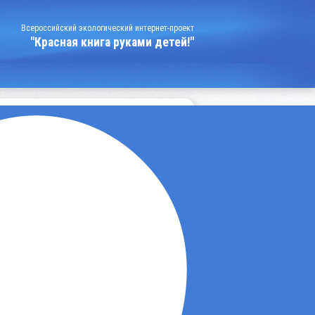
Всероссийский экологический интернет-проект
"Красная книга руками детей!"