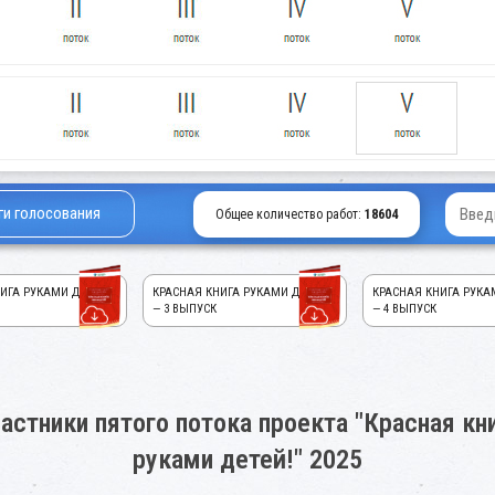
ги голосования
Общее количество работ:
18604
ИГА РУКАМИ ДЕТЕЙ!
КРАСНАЯ КНИГА РУКАМИ ДЕТЕЙ!
КРАСНАЯ КНИГА РУКА
— 3 ВЫПУСК
— 4 ВЫПУСК
астники пятого потока проекта "Красная кн
руками детей!" 2025