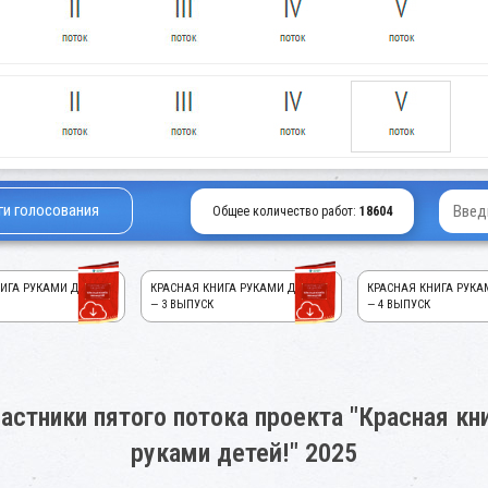
ги голосования
Общее количество работ:
18604
ИГА РУКАМИ ДЕТЕЙ!
КРАСНАЯ КНИГА РУКАМИ ДЕТЕЙ!
КРАСНАЯ КНИГА РУКА
— 3 ВЫПУСК
— 4 ВЫПУСК
астники пятого потока проекта "Красная кн
руками детей!" 2025