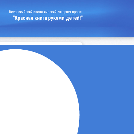
Всероссийский экологический интернет-проект
"Красная книга руками детей!"