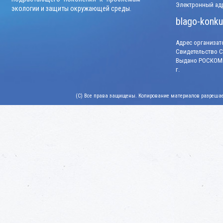
Электронный адр
экологии и защиты окружающей среды.
blago-konku
Адрес организато
Свидетельство СМ
Выдано РОСКОМН
г.
(C) Все права защищены. Копирование материалов разрешает