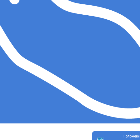
Положени