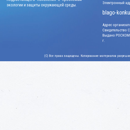
Электронный адр
экологии и защиты окружающей среды.
blago-konku
Адрес организато
Свидетельство СМ
Выдано РОСКОМН
г.
(C) Все права защищены. Копирование материалов разрешает