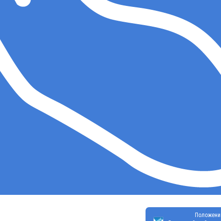
Положени