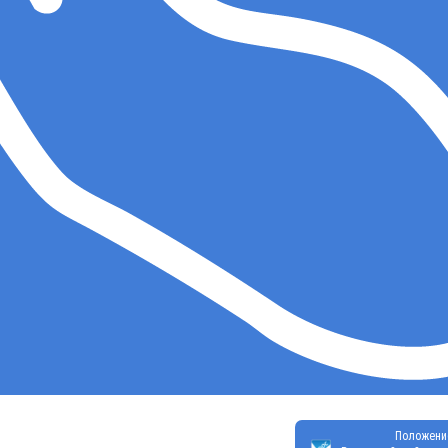
Положени