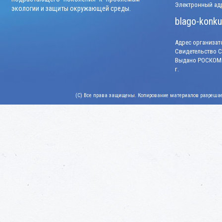
Электронный адр
экологии и защиты окружающей среды.
blago-konku
Адрес организато
Свидетельство СМ
Выдано РОСКОМН
г.
(C) Все права защищены. Копирование материалов разрешает