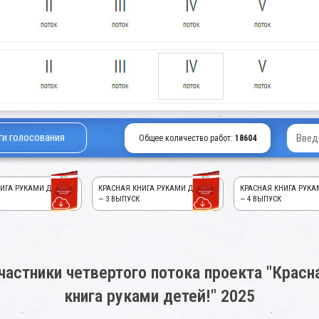
ги голосования
Общее количество работ:
18604
ИГА РУКАМИ ДЕТЕЙ!
КРАСНАЯ КНИГА РУКАМИ ДЕТЕЙ!
КРАСНАЯ КНИГА РУКА
— 3 ВЫПУСК
— 4 ВЫПУСК
частники четвертого потока проекта "Красн
книга руками детей!" 2025