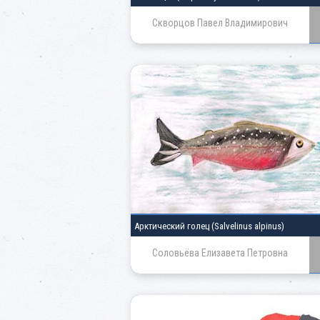
Скворцов Павел Владимирович
Арктический голец
(Salvelinus alpinus)
Соловьёва Елизавета Петровна