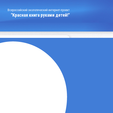
Всероссийский экологический интернет-проект
"Красная книга руками детей!"