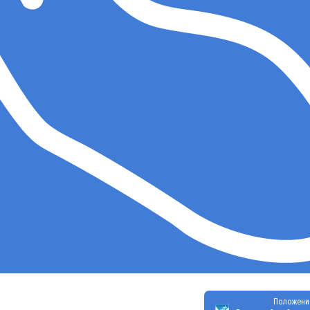
Положени