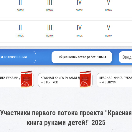
ги голосования
Общее количество работ:
18604
ИГА РУКАМИ ДЕТЕЙ!
КРАСНАЯ КНИГА РУКАМИ ДЕТЕЙ!
КРАСНАЯ КНИГА РУКА
— 3 ВЫПУСК
— 4 ВЫПУСК
Участники первого потока проекта "Красная
книга руками детей!" 2025