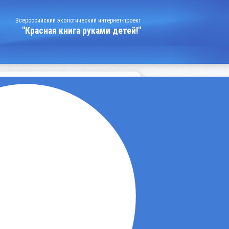
Всероссийский экологический интернет-проект
"Красная книга руками детей!"