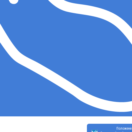
Положени