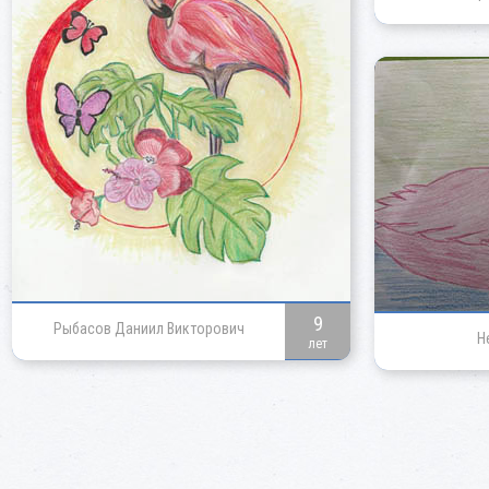
9
Рыбасов Даниил Викторович
Н
лет