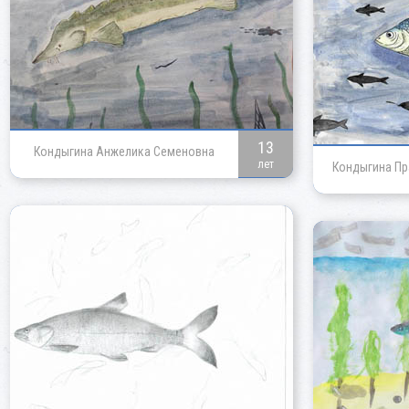
13
Кондыгина Анжелика Семеновна
лет
Кондыгина Пр