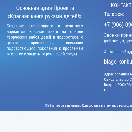
КОНТАКТ
Основная идея Проекта
Телефон:
«Красная книга руками детей!»:
+7 (906) 09
Создание электронного и печатного
вариантов Красной книги на основе
Звонки прини
творческих работ детей и подростков, с
(рабочие дни, вр
целью привлечения внимания
подрастающего поколения к проблемам
Электронный адр
экологии и защиты окружающей среды.
blago-konku
Адрес организато
Свидетельство СМ
Выдано РОСКОМН
г.
(C) Все права защищены. Копирование материалов разрешает