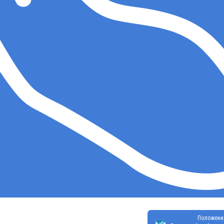
Положени