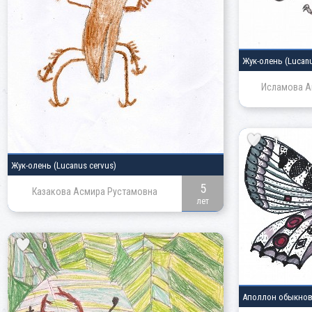
Жук-олень
(Lucan
Исламова А
1
Жук-олень
(Lucanus cervus)
5
Казакова Асмира Рустамовна
лет
0
Аполлон обыкно