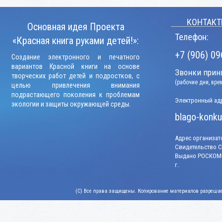
КОНТАКТ
Основная идея Проекта
Телефон:
«Красная книга руками детей!»:
+7 (906) 09
Создание электронного и печатного
вариантов Красной книги на основе
Звонки прини
творческих работ детей и подростков, с
(рабочие дни, вр
целью привлечения внимания
подрастающего поколения к проблемам
Электронный адр
экологии и защиты окружающей среды.
blago-konku
Адрес организато
Свидетельство СМ
Выдано РОСКОМН
г.
(C) Все права защищены. Копирование материалов разрешает