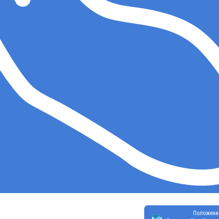
Положени