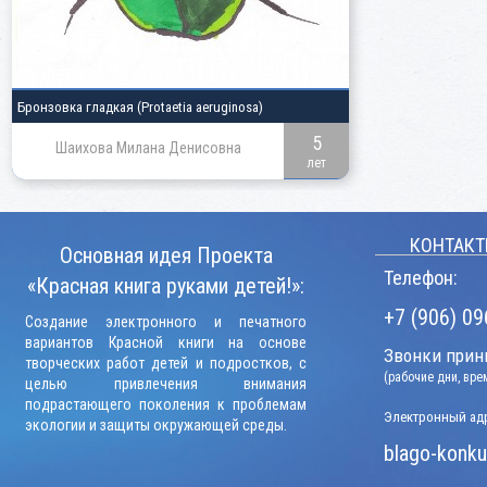
Бронзовка гладкая
(Protaetia aeruginosa)
5
Шаихова Милана Денисовна
лет
КОНТАКТ
Основная идея Проекта
Телефон:
«Красная книга руками детей!»:
+7 (906) 09
Создание электронного и печатного
вариантов Красной книги на основе
Звонки прини
творческих работ детей и подростков, с
(рабочие дни, вр
целью привлечения внимания
подрастающего поколения к проблемам
Электронный адр
экологии и защиты окружающей среды.
blago-konku