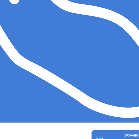
Положени