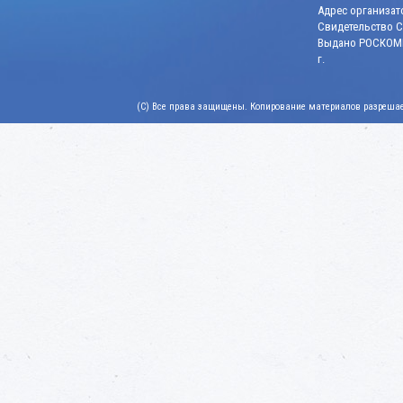
Адрес организато
Свидетельство СМ
Выдано РОСКОМН
г.
(C) Все права защищены. Копирование материалов разрешает