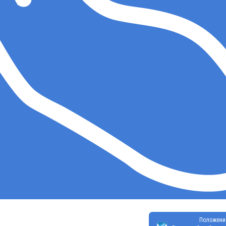
Положени