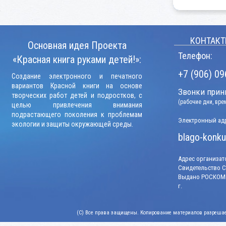
КОНТАКТ
Основная идея Проекта
Телефон:
«Красная книга руками детей!»:
+7 (906) 09
Создание электронного и печатного
вариантов Красной книги на основе
Звонки прини
творческих работ детей и подростков, с
(рабочие дни, вр
целью привлечения внимания
подрастающего поколения к проблемам
Электронный адр
экологии и защиты окружающей среды.
blago-konku
Адрес организато
Свидетельство СМ
Выдано РОСКОМН
г.
(C) Все права защищены. Копирование материалов разрешает