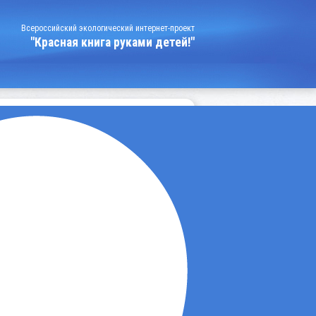
Всероссийский экологический интернет-проект
"Красная книга руками детей!"