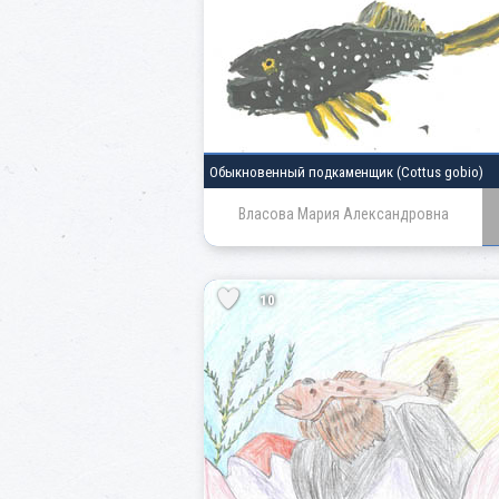
Обыкновенный подкаменщик
(Cottus gobio)
Власова Мария Александровна
10