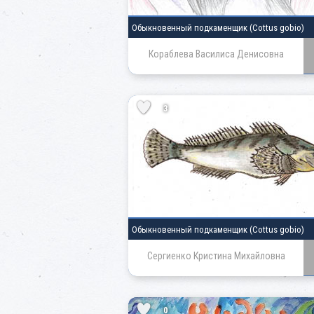
Обыкновенный подкаменщик
(Cottus gobio)
Кораблева Василиса Денисовна
3
Обыкновенный подкаменщик
(Cottus gobio)
Сергиенко Кристина Михайловна
0