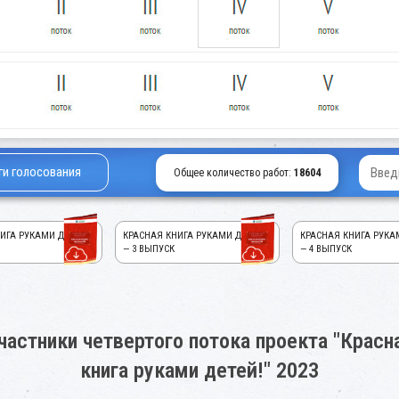
ги голосования
Общее количество работ:
18604
ИГА РУКАМИ ДЕТЕЙ!
КРАСНАЯ КНИГА РУКАМИ ДЕТЕЙ!
КРАСНАЯ КНИГА РУКА
— 3 ВЫПУСК
— 4 ВЫПУСК
частники четвертого потока проекта "Красн
книга руками детей!" 2023