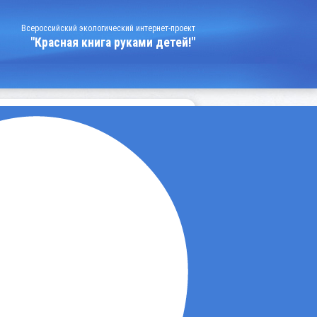
Всероссийский экологический интернет-проект
"Красная книга руками детей!"