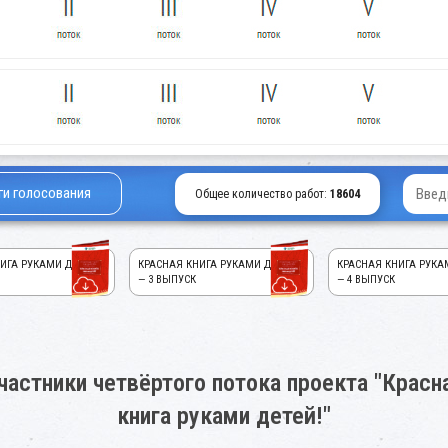
ги голосования
Общее количество работ:
18604
ИГА РУКАМИ ДЕТЕЙ!
КРАСНАЯ КНИГА РУКАМИ ДЕТЕЙ!
КРАСНАЯ КНИГА РУКА
— 3 ВЫПУСК
— 4 ВЫПУСК
частники четвёртого потока проекта "Красн
книга руками детей!"