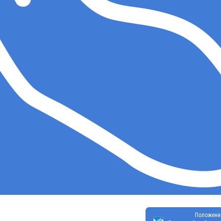
Положени