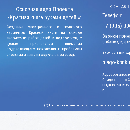
КОНТАКТ
Основная идея Проекта
Телефон:
«Красная книга руками детей!»:
+7 (906) 09
Создание электронного и печатного
вариантов Красной книги на основе
Звонки прини
творческих работ детей и подростков, с
(рабочие дни, вр
целью привлечения внимания
подрастающего поколения к проблемам
Электронный адр
экологии и защиты окружающей среды.
blago-konku
Адрес организато
Свидетельство СМ
Выдано РОСКОМН
г.
(C) Все права защищены. Копирование материалов разрешает