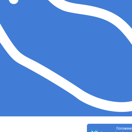
Положени