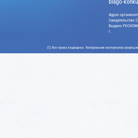
blago-konku
Адрес организато
Свидетельство СМ
Выдано РОСКОМН
г.
(C) Все права защищены. Копирование материалов разрешает