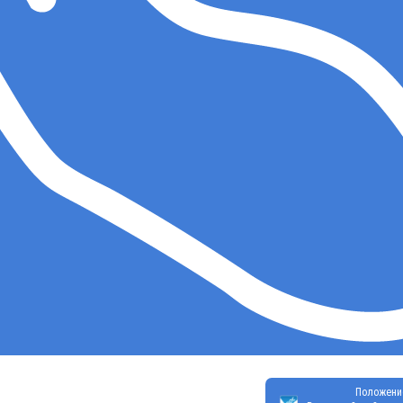
Положени