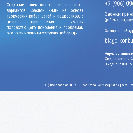
+7 (906) 09
Создание электронного и печатного
вариантов Красной книги на основе
Звонки прини
творческих работ детей и подростков, с
(рабочие дни, вр
целью привлечения внимания
подрастающего поколения к проблемам
Электронный адр
экологии и защиты окружающей среды.
blago-konku
Адрес организато
Свидетельство СМ
Выдано РОСКОМН
г.
(C) Все права защищены. Копирование материалов разрешает