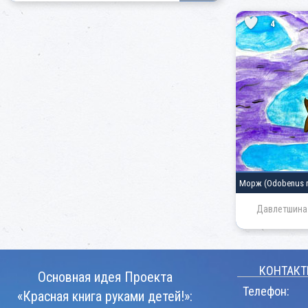
4
Морж
(Odobenus 
Давлетшина
КОНТАКТ
Основная идея Проекта
Телефон:
«Красная книга руками детей!»: