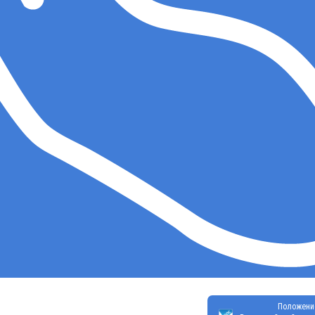
Положени