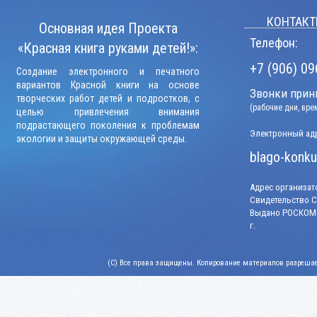
КОНТАКТ
Основная идея Проекта
Телефон:
«Красная книга руками детей!»:
+7 (906) 09
Создание электронного и печатного
вариантов Красной книги на основе
Звонки прини
творческих работ детей и подростков, с
(рабочие дни, вр
целью привлечения внимания
подрастающего поколения к проблемам
Электронный адр
экологии и защиты окружающей среды.
blago-konku
Адрес организато
Свидетельство СМ
Выдано РОСКОМН
г.
(C) Все права защищены. Копирование материалов разрешает