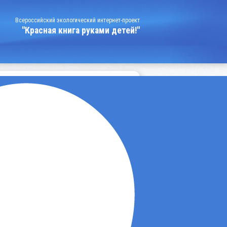
Всероссийский экологический интернет-проект
"Красная книга руками детей!"