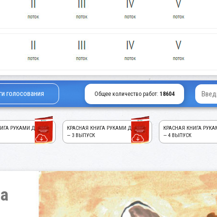
ги голосования
Общее количество работ:
18604
ИГА РУКАМИ ДЕТЕЙ!
КРАСНАЯ КНИГА РУКАМИ ДЕТЕЙ!
КРАСНАЯ КНИГА РУКА
— 3 ВЫПУСК
— 4 ВЫПУСК
на