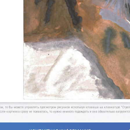
ом, то Вы можете управлять просмотром рисунков используя клавиши на клавиатуре "Стрелк
Если картинка сразу не появилась, то нужно немного подождать и она обязательно загрузится