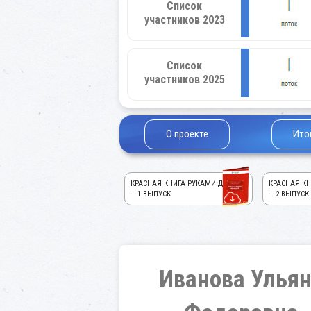
Список
участников 2023
Список
участников 2025
О проекте
Ито
КРАСНАЯ КНИГА РУКАМИ ДЕТЕЙ!
КРАСНАЯ КН
— 1 ВЫПУСК
— 2 ВЫПУСК
Иванова Улья