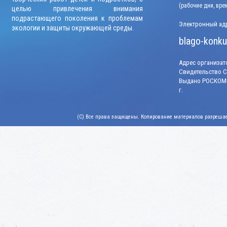
(рабочие дни, вр
целью привлечения внимания
подрастающего поколения к проблемам
Электронный адр
экологии и защиты окружающей среды.
blago-konku
Адрес организато
Свидетельство СМ
Выдано РОСКОМН
г.
(C) Все права защищены. Копирование материалов разрешает