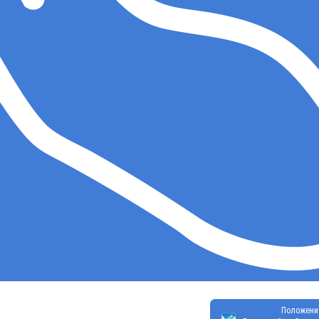
Положени