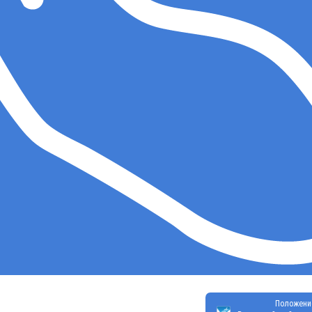
Положени