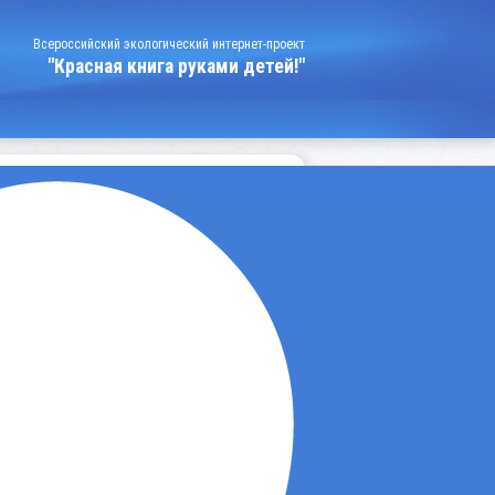
Всероссийский экологический интернет-проект
"Красная книга руками детей!"