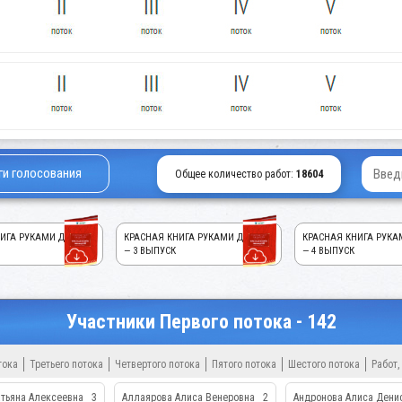
ги голосования
Общее количество работ:
18604
ИГА РУКАМИ ДЕТЕЙ!
КРАСНАЯ КНИГА РУКАМИ ДЕТЕЙ!
КРАСНАЯ КНИГА РУКА
— 3 ВЫПУСК
— 4 ВЫПУСК
Участники Первого потока - 142
тока
Третьего потока
Четвертого потока
Пятого потока
Шестого потока
Работ,
тьяна Алексеевна
3
Аллаярова Алиса Венеровна
2
Андронова Алиса Дени