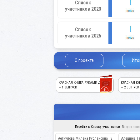
Список
участников 2023
Список
участников 2025
О проекте
Ито
КРАСНАЯ КНИГА РУКАМИ ДЕТЕЙ!
КРАСНАЯ КН
— 1 ВЫПУСК
— 2 ВЫПУСК
Перейти к Списку участников
Второго по
Аеткулова Милена Руслановна
3
Алешина Та