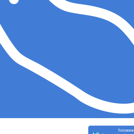
Положени