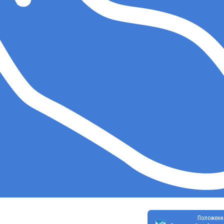
Положени